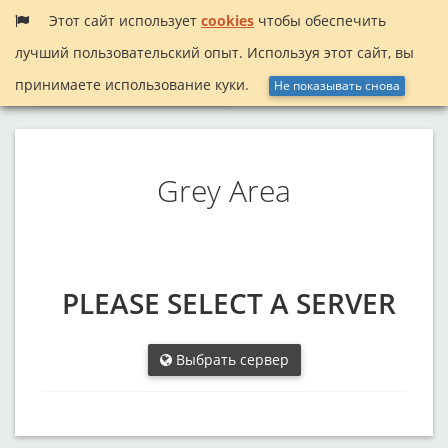
Этот сайт использует
cookies
чтобы обеспечить
лучший пользовательский опыт. Используя этот сайт, вы
Меню
InactiveSearch!
принимаете использование куки.
Не показывать снова
Grey Area
PLEASE SELECT A SERVER
Выбрать сервер