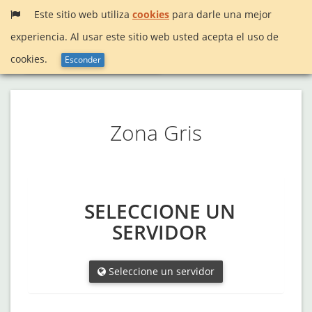
Este sitio web utiliza
cookies
para darle una mejor
experiencia. Al usar este sitio web usted acepta el uso de
Menú
InactiveSearch!
cookies.
Esconder
Zona Gris
SELECCIONE UN
SERVIDOR
Seleccione un servidor