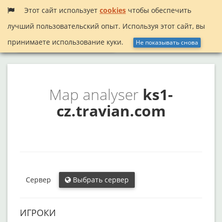
Этот сайт использует
cookies
чтобы обеспечить
лучший пользовательский опыт. Используя этот сайт, вы
Меню
InactiveSearch!
принимаете использование куки.
Не показывать снова
Map analyser
ks1-
cz.travian.com
Сервер
Выбрать сервер
ИГРОКИ