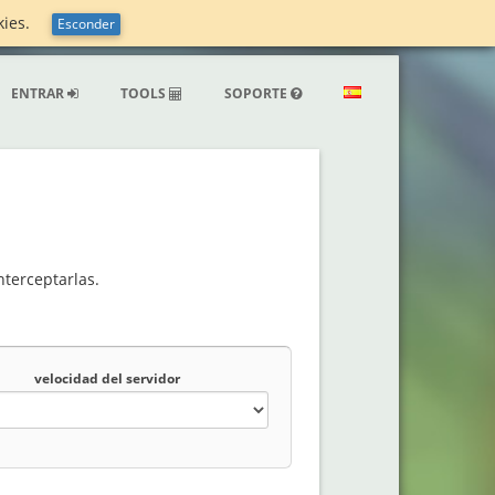
ookies.
Esconder
ENTRAR
TOOLS
SOPORTE
nterceptarlas.
velocidad del servidor