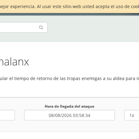
ejor experiencia. Al usar este sitio web usted acepta el uso de c
halanx
ular el tiempo de retorno de las tropas enemigas a su aldea para i
Hora de llegada del ataque