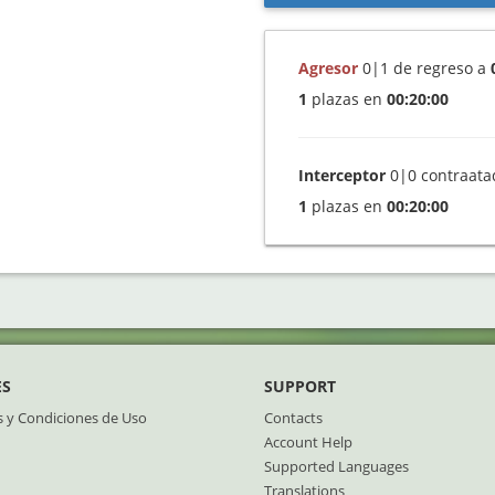
Agresor
0|1
de regreso a
1
plazas en
00:20:00
Interceptor
0|0
contraata
1
plazas en
00:20:00
ES
SUPPORT
 y Condiciones de Uso
Contacts
Account Help
Supported Languages
Translations