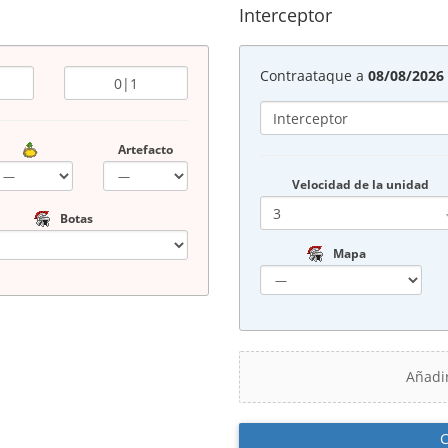
Interceptor
Contraataque a
08/08/2026 
Artefacto
Velocidad de la unidad
Botas
Mapa
Añadi
C