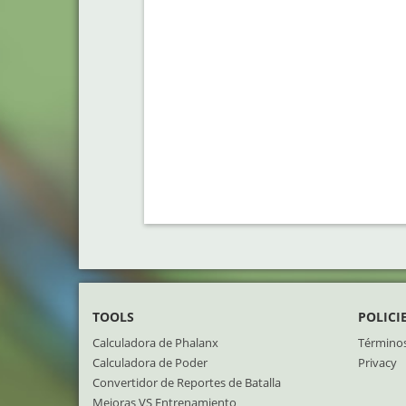
TOOLS
POLICI
Calculadora de Phalanx
Términos
Calculadora de Poder
Privacy
Convertidor de Reportes de Batalla
Mejoras VS Entrenamiento