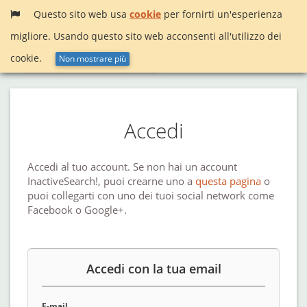
Questo sito web usa
cookie
per fornirti un'esperienza
migliore. Usando questo sito web acconsenti all'utilizzo dei
Menù
InactiveSearch!
cookie.
Non mostrare più
Accedi
Accedi al tuo account. Se non hai un account
InactiveSearch!, puoi crearne uno a
questa pagina
o
puoi collegarti con uno dei tuoi social network come
Facebook o Google+.
Accedi con la tua email
E-mail